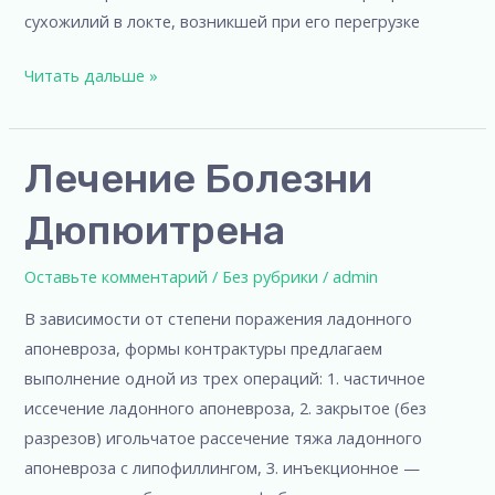
сухожилий в локте, возникшей при его перегрузке
Читать дальше »
Лечение
Лечение Болезни
болезни
Дюпюитрена
Дюпюитрена
Оставьте комментарий
/
Без рубрики
/
admin
В зависимости от степени поражения ладонного
апоневроза, формы контрактуры предлагаем
выполнение одной из трех операций: 1. частичное
иссечение ладонного апоневроза, 2. закрытое (без
разрезов) игольчатое рассечение тяжа ладонного
апоневроза с липофиллингом, 3. инъекционное —